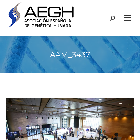
Buscar:
AAM_3437