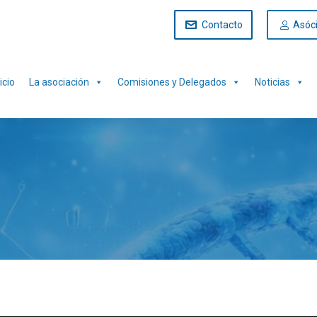
Contacto
Asóc
icio
La asociación
Comisiones y Delegados
Noticias