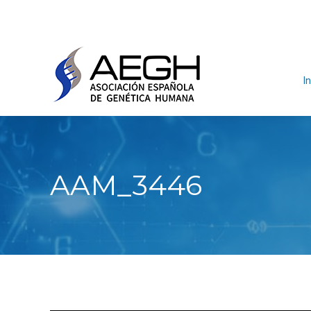
In
AAM_3446