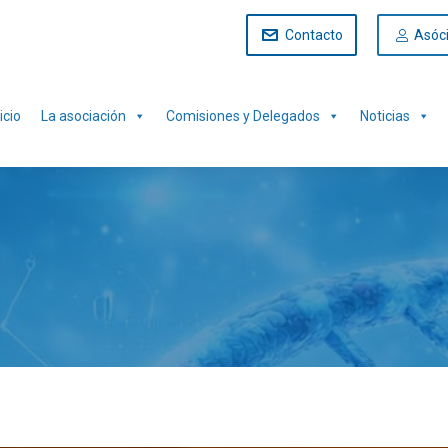
Contacto
Asóc
icio
La asociación
Comisiones y Delegados
Noticias