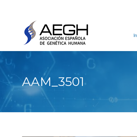
In
AAM_3501