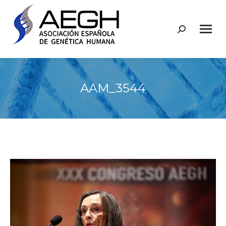
Buscar:
AAM_3544