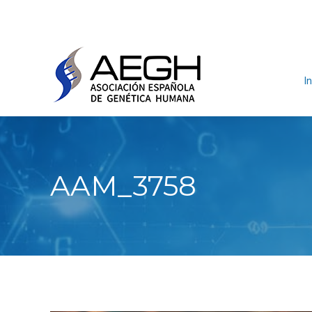
In
AAM_3758