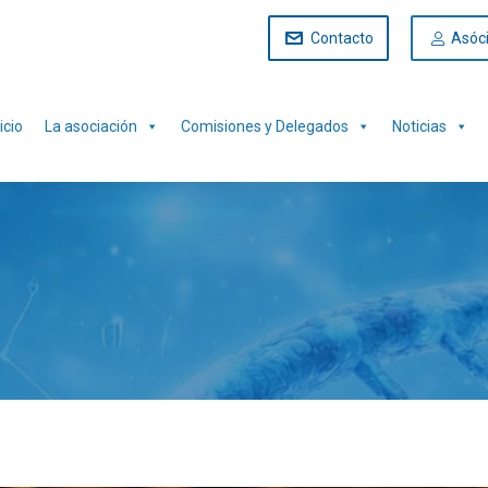
Contacto
Asóc
icio
La asociación
Comisiones y Delegados
Noticias