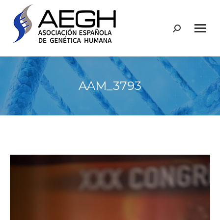
Buscar:
AAM_3793