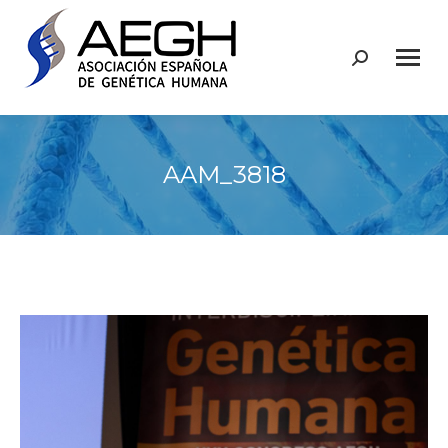
Buscar:
AAM_3818