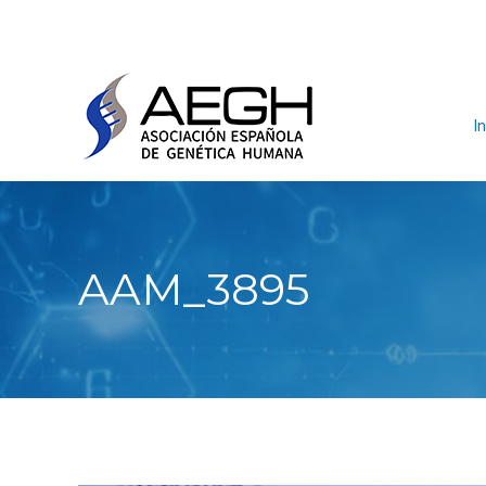
In
AAM_3895