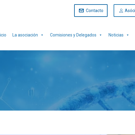
Contacto
Asóc
icio
La asociación
Comisiones y Delegados
Noticias