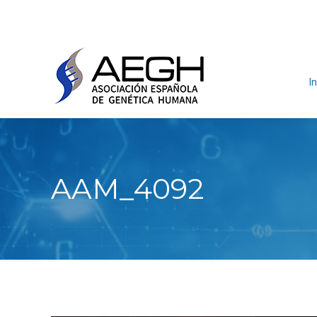
In
AAM_4092