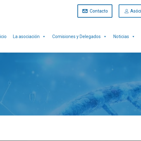
Contacto
Asóc
icio
La asociación
Comisiones y Delegados
Noticias