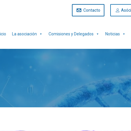
Contacto
Asóc
icio
La asociación
Comisiones y Delegados
Noticias