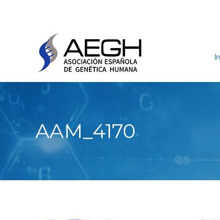
In
AAM_4170