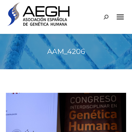
Buscar:
AAM_4206