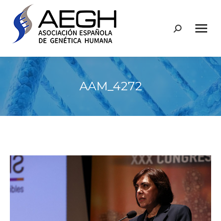
Buscar:
AAM_4272