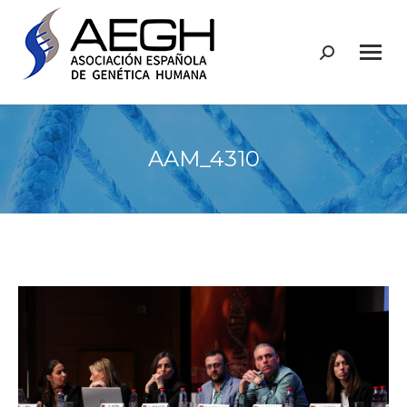
Buscar:
AAM_4310