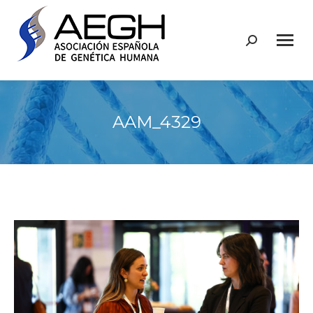
Buscar:
AAM_4329