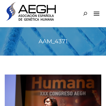
Buscar:
AAM_4371