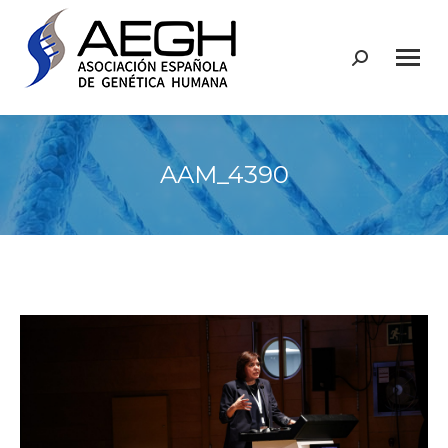
Buscar:
AAM_4390