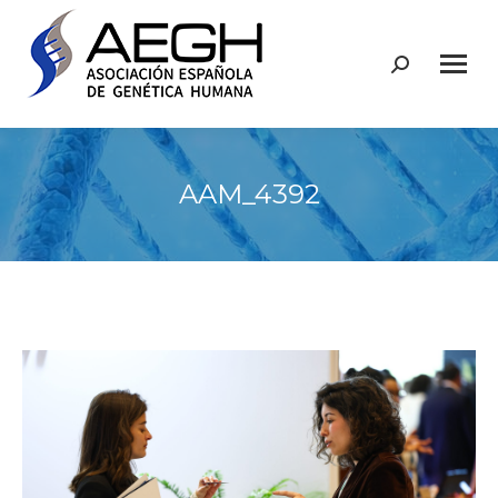
Buscar:
AAM_4392