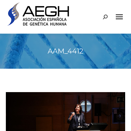
Buscar:
AAM_4412