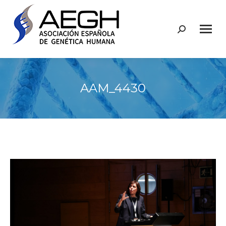
Buscar:
AAM_4430