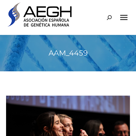
Buscar:
AAM_4459