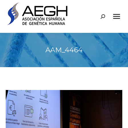
Buscar:
AAM_4464