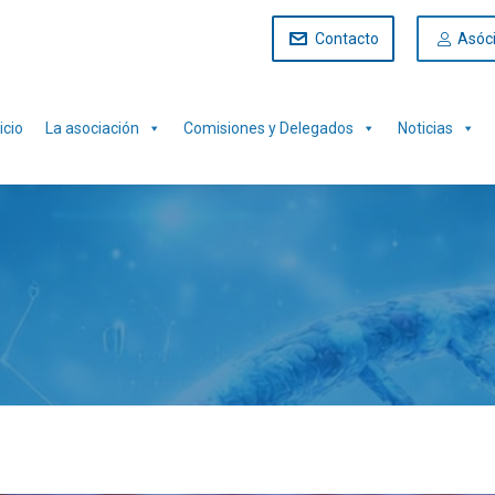
Contacto
Asóc
icio
La asociación
Comisiones y Delegados
Noticias