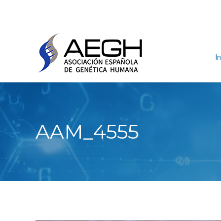
In
AAM_4555