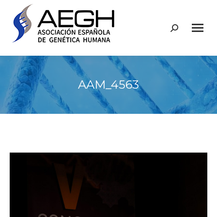
Buscar:
AAM_4563