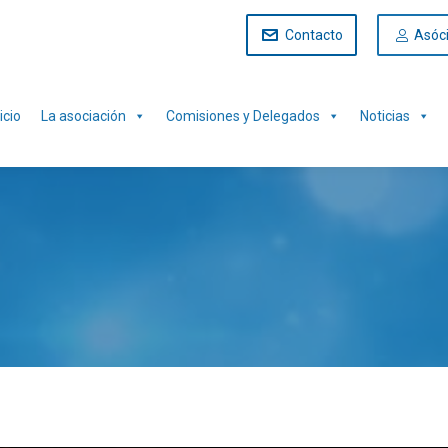
Contacto
Asóc
icio
La asociación
Comisiones y Delegados
Noticias