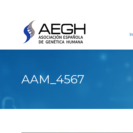
In
AAM_4567