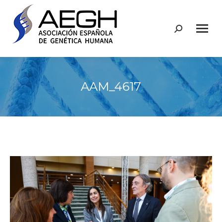
Buscar:
AAM_4617