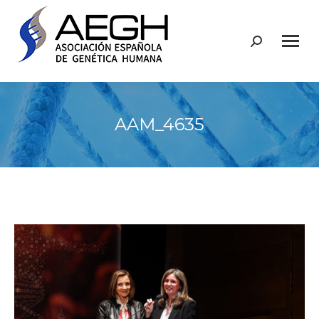
Buscar:
AAM_4635