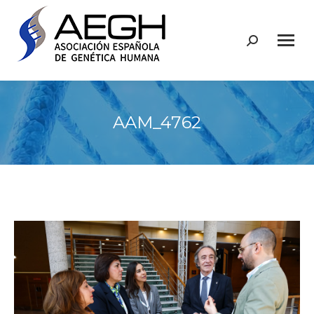
Buscar:
AAM_4762