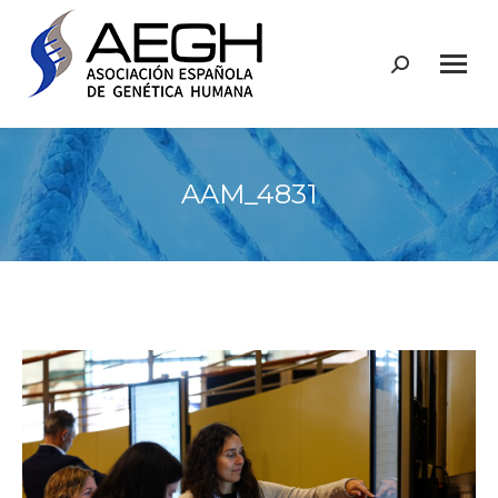
Buscar:
AAM_4831