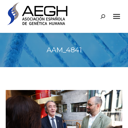
Buscar:
AAM_4841