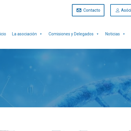
Contacto
Asóc
icio
La asociación
Comisiones y Delegados
Noticias