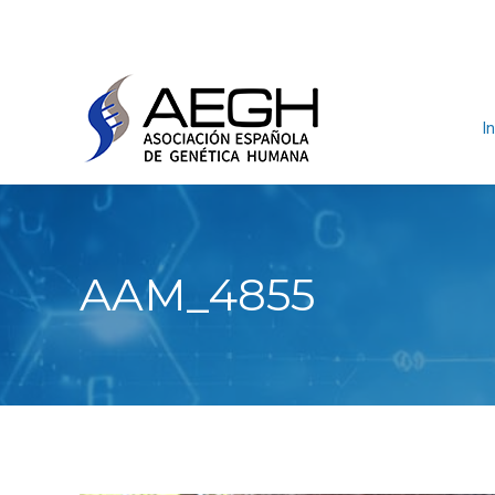
In
AAM_4855