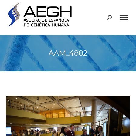
Buscar:
AAM_4882