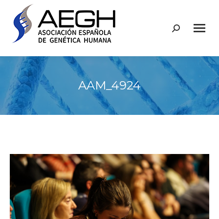
Buscar:
AAM_4924