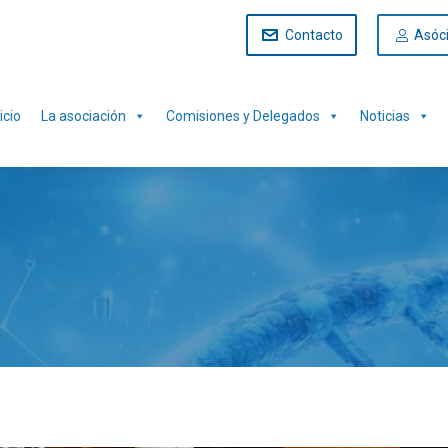
Contacto
Asóc
icio
La asociación
Comisiones y Delegados
Noticias