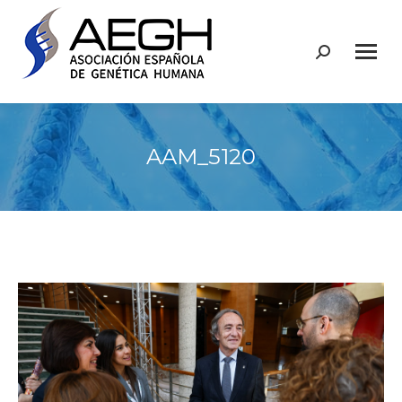
Buscar:
AAM_5120