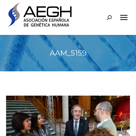
Buscar:
AAM_5159