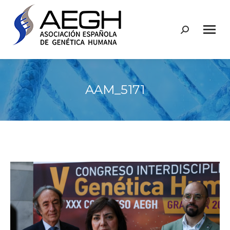
Buscar:
AAM_5171