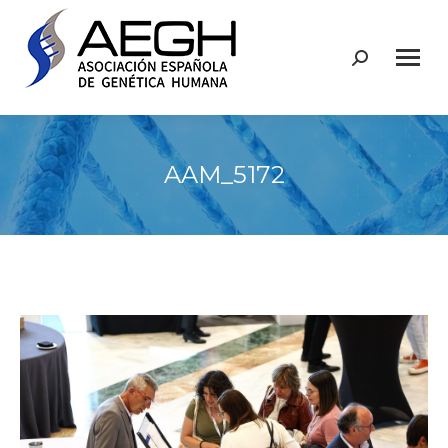
Buscar:
AAM_5172