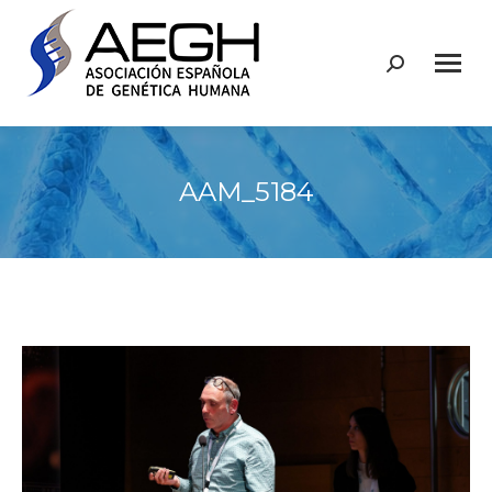
Buscar:
AAM_5184