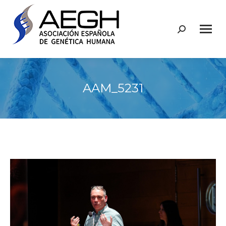
Buscar:
AAM_5231