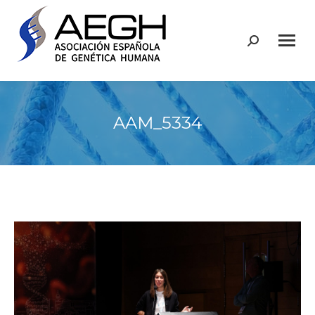
Buscar:
AAM_5334