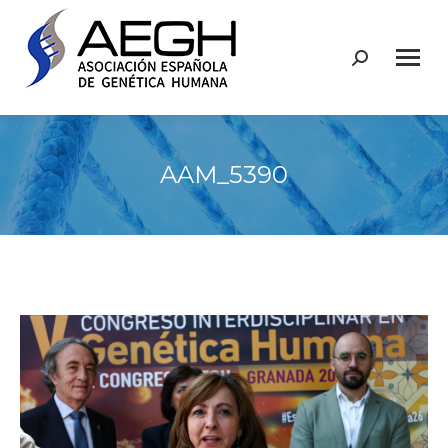
Buscar:
AAM_5390