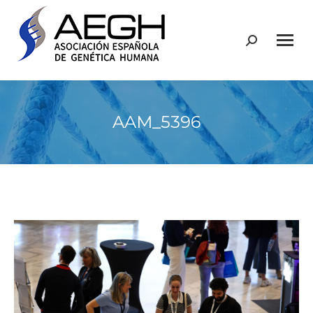
Buscar:
AAM_5396