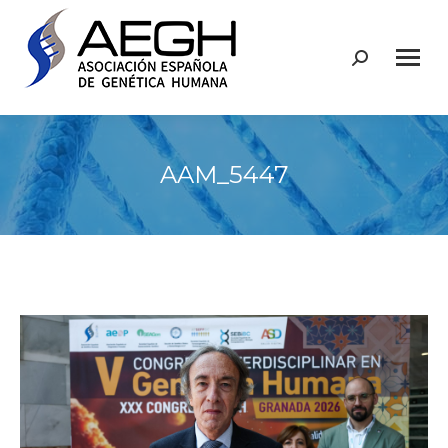
Buscar:
AAM_5447