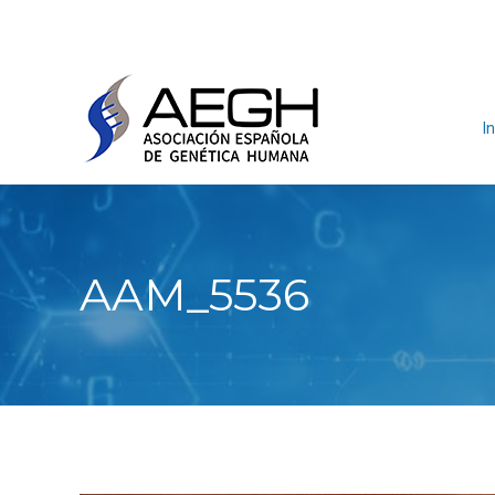
In
AAM_5536