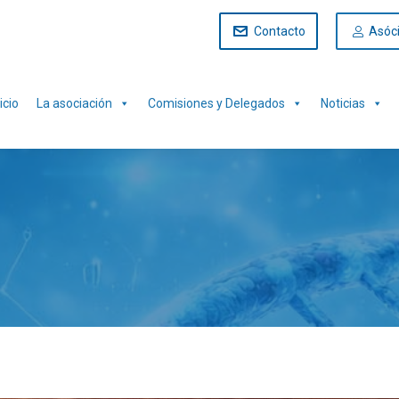
Contacto
Asóc
icio
La asociación
Comisiones y Delegados
Noticias