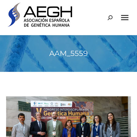
Buscar:
AAM_5559