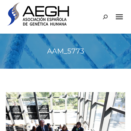
Buscar:
AAM_5773