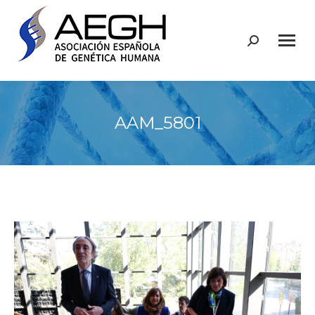
Buscar:
AAM_5801