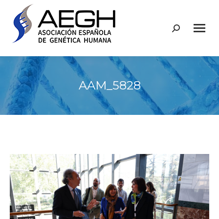
Buscar:
AAM_5828