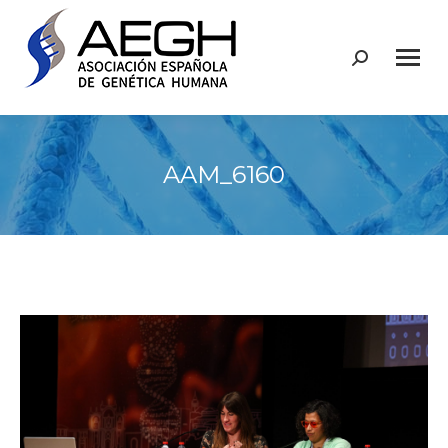
Buscar:
AAM_6160