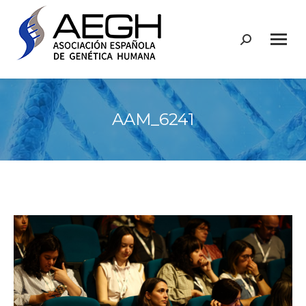
Buscar:
AAM_6241